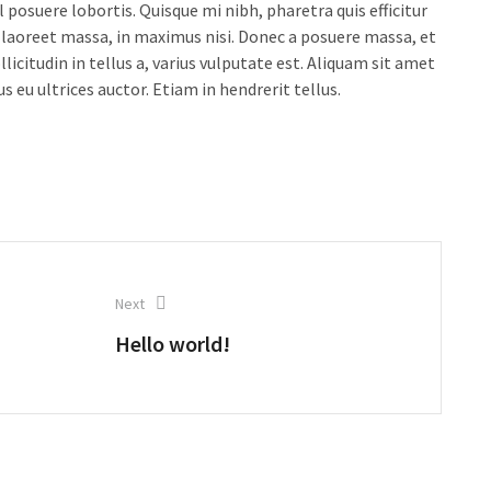
posuere lobortis. Quisque mi nibh, pharetra quis efficitur
ae laoreet massa, in maximus nisi. Donec a posuere massa, et
citudin in tellus a, varius vulputate est. Aliquam sit amet
s eu ultrices auctor. Etiam in hendrerit tellus.
Next
Hello world!